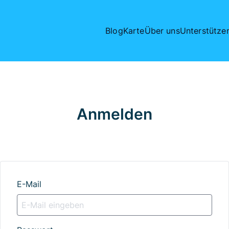
Blog
Karte
Über uns
Unterstütze
Anmelden
E-Mail