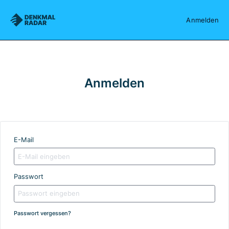
Denkmalradar
Anmelden
Anmelden
E-Mail
Passwort
Passwort vergessen?