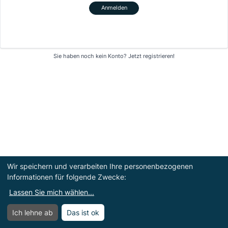
Anmelden
Sie haben noch kein Konto?
Jetzt registrieren!
Wir speichern und verarbeiten Ihre personenbezogenen
Informationen für folgende Zwecke:
Lassen Sie mich wählen
...
Ich lehne ab
Das ist ok
Menü
Menü öffnen