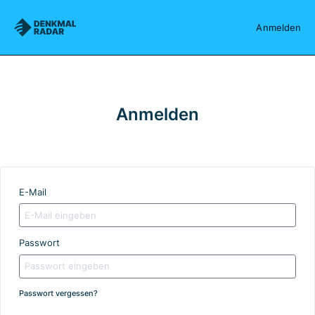
Denkmalradar
Anmelden
Anmelden
E-Mail
Passwort
Passwort vergessen?