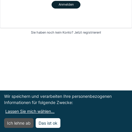
Anmelden
Sie haben noch kein Konto?
Jetzt registrieren!
Wir speichern und verarbeiten Ihre personenbezogenen
Informationen für folgende Zwecke:
Lassen Sie mich wählen
...
Ich lehne ab
Das ist ok
Menü
Menü öffnen