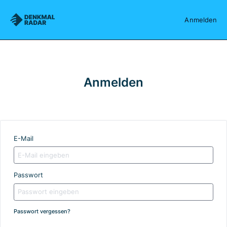
Denkmalradar
Anmelden
Anmelden
E-Mail
Passwort
Passwort vergessen?