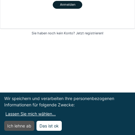
Anmelden
Sie haben noch kein Konto?
Jetzt registrieren!
Wir speichern und verarbeiten Ihre personenbezogenen
Informationen für folgende Zwecke:
Lassen Sie mich wählen
...
Ich lehne ab
Das ist ok
Menü
Menü öffnen