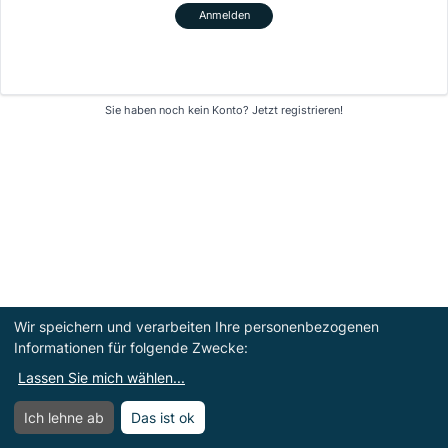
Anmelden
Sie haben noch kein Konto?
Jetzt registrieren!
Wir speichern und verarbeiten Ihre personenbezogenen
Informationen für folgende Zwecke:
Lassen Sie mich wählen
...
Ich lehne ab
Das ist ok
Menü
Menü öffnen