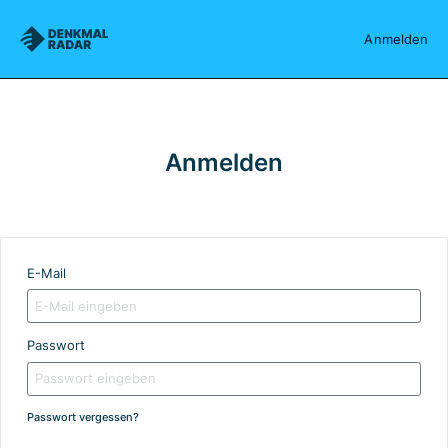
Denkmalradar
Anmelden
Anmelden
E-Mail
Passwort
Passwort vergessen?