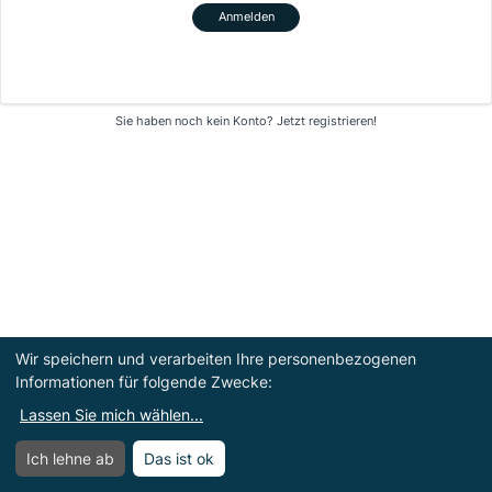
Anmelden
Sie haben noch kein Konto?
Jetzt registrieren!
Wir speichern und verarbeiten Ihre personenbezogenen
Informationen für folgende Zwecke:
Lassen Sie mich wählen
...
Ich lehne ab
Das ist ok
Menü
Menü öffnen