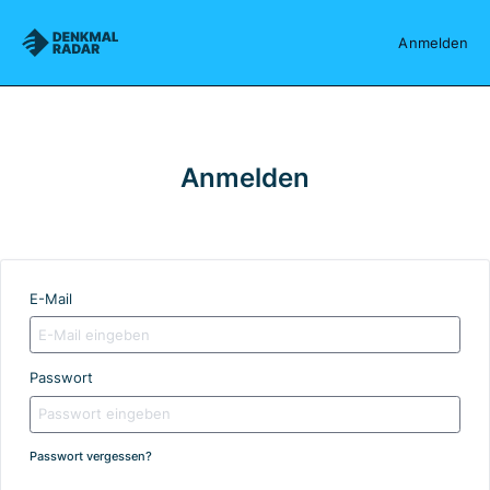
Denkmalradar
Anmelden
Anmelden
E-Mail
Passwort
Passwort vergessen?