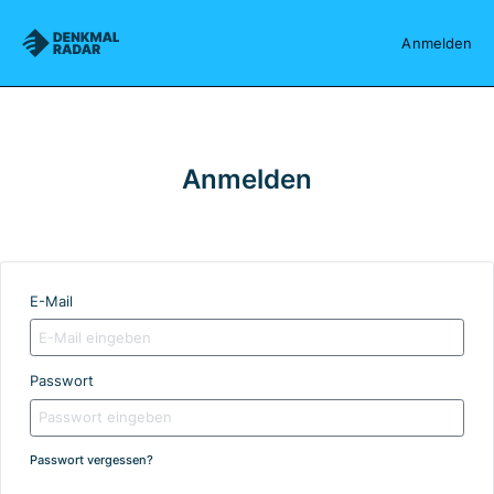
Denkmalradar
Anmelden
Anmelden
E-Mail
Passwort
Passwort vergessen?