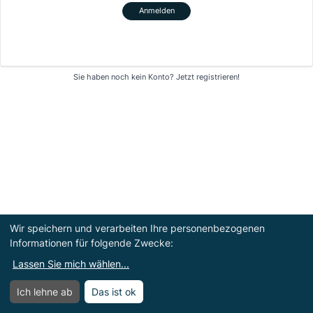
Anmelden
Sie haben noch kein Konto?
Jetzt registrieren!
Wir speichern und verarbeiten Ihre personenbezogenen
Informationen für folgende Zwecke:
Lassen Sie mich wählen
...
Ich lehne ab
Das ist ok
Menü
Menü öffnen