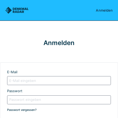
Denkmalradar
Anmelden
Anmelden
E-Mail
Passwort
Passwort vergessen?