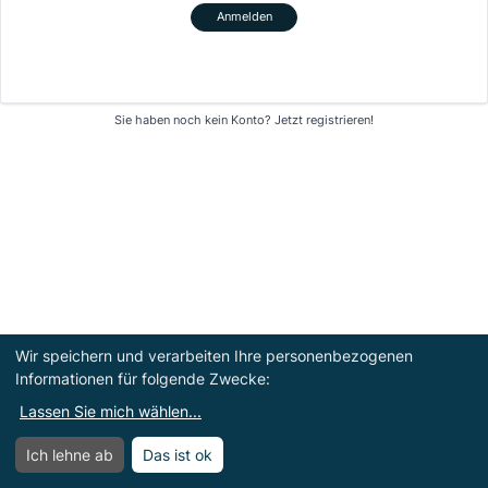
Anmelden
Sie haben noch kein Konto?
Jetzt registrieren!
Wir speichern und verarbeiten Ihre personenbezogenen
Informationen für folgende Zwecke:
Lassen Sie mich wählen
...
Ich lehne ab
Das ist ok
Menü
Menü öffnen