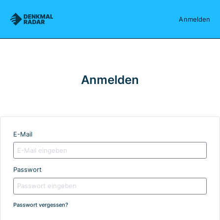
Denkmalradar
Anmelden
Anmelden
E-Mail
Passwort
Passwort vergessen?