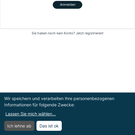
Anmelden
Sie haben noch kein Konto?
Jetzt registrieren!
Wir speichern und verarbeiten Ihre personenbezogenen
Informationen für folgende Zwecke:
Lassen Sie mich wählen
...
Ich lehne ab
Das ist ok
Menü
Menü öffnen