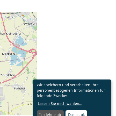
Wir speichern und verarbeiten Ihre
personenbezogenen Informationen für
folgende Zwecke:
Lassen Sie mich wählen
...
Ich lehne ab
Das ist ok