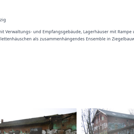
zig
mit Verwaltungs- und Empfangsgebäude, Lagerhäuser mit Rampe
ilettenhäuschen als zusammenhängendes Ensemble in Ziegelbauw