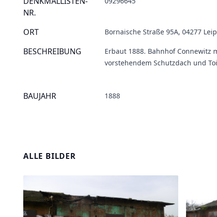
DENKMALLISTEN-
09296645
NR.
ORT
Bornaische Straße 95A, 04277 Leip
BESCHREIBUNG
Erbaut 1888. Bahnhof Connewitz 
vorstehendem Schutzdach und To
BAUJAHR
1888
ALLE BILDER