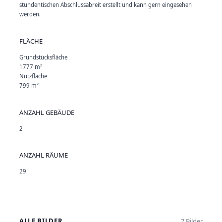
stundentischen Abschlussabreit erstellt und kann gern eingesehen
werden.
FLÄCHE
Grundstücksfläche
1777 m²
Nutzfläche
799 m²
ANZAHL GEBÄUDE
2
ANZAHL RÄUME
29
ALLE BILDER
7 Bilder