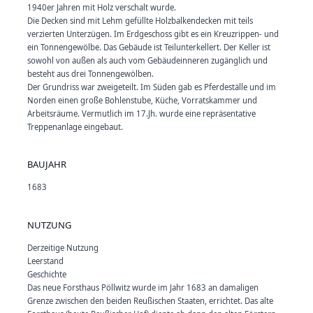
1940er Jahren mit Holz verschalt wurde.
Die Decken sind mit Lehm gefüllte Holzbalkendecken mit teils
verzierten Unterzügen. Im Erdgeschoss gibt es ein Kreuzrippen- und
ein Tonnengewölbe. Das Gebäude ist Teilunterkellert. Der Keller ist
sowohl von außen als auch vom Gebäudeinneren zugänglich und
besteht aus drei Tonnengewölben.
Der Grundriss war zweigeteilt. Im Süden gab es Pferdeställe und im
Norden einen große Bohlenstube, Küche, Vorratskammer und
Arbeitsräume. Vermutlich im 17.Jh. wurde eine repräsentative
Treppenanlage eingebaut.
BAUJAHR
1683
NUTZUNG
Derzeitige Nutzung
Leerstand
Geschichte
Das neue Forsthaus Pöllwitz wurde im Jahr 1683 an damaligen
Grenze zwischen den beiden Reußischen Staaten, errichtet. Das alte