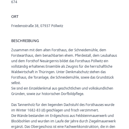
674
ORT
Friedensstraße 38, 07937 Pöllwitz
BESCHREIBUNG
Zusammen mit dem alten Forsthaus, der Schneidemühle, dem
Forstwarthaus, dem benachbarten ehem. Pferdestall, dem Leubahaus
und dem Forsthof Neuärgernis bildet das Forsthaus Pöllwitz ein
vollständig erhaltenes Ensemble als Zeugnis für die herrschaftliche
Waldwirtschaft in Thüringen. Unter Denkmalschutz stehen das
Forsthaus, die Toranlage, die Schneidemühle, sowie das Grundstück
selbst.
Sie sind ein Einzeldenkmal aus geschichtlichen und volkskundlichen
Gründen, sowie zur historischen Dorfbildpflege.
Das Tannenholz für den liegenden Dachstuhl des Forsthauses wurde
im Winter 1682-83 (d) geschlagen und frisch verzimmert.
Die Wände bestanden im Erdgeschoss aus Feldsteinmauerwerk und
Blockbohlen und wurden im Laufe der Jahre durch Ziegelmauerwerk
ergänzt. Das Obergeschoss ist eine Fachwerkkonstruktion, die in den