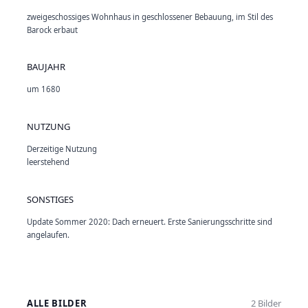
zweigeschossiges Wohnhaus in geschlossener Bebauung, im Stil des
Barock erbaut
BAUJAHR
um 1680
NUTZUNG
Derzeitige Nutzung
leerstehend
SONSTIGES
Update Sommer 2020: Dach erneuert. Erste Sanierungsschritte sind
angelaufen.
ALLE BILDER
2 Bilder