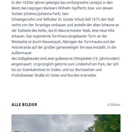
In den 1830er Jahren gelangte das umfangreiche Landgut in den
Besitz des Leipzigers Bankiers Wilhelm Seyfferth; bzw. von dessen
Tochter Johanna (Johanna-Park). Sein
Schwiegersohn und Teilhaber Dr. Gustav Schulz ließ 1875 den Stall
rechts von der Toranlage umbauen und anstelle der alten Scheune an
der Südseite des Hofes, durch Maurermeister Steib, eine neue Villa
erbauen. Das sogenannte Turmhaus (angebauter Turm an der
Westseite) ist durch Neuverputz, Abtragen der Turmhaube und der
Holzveranda auf der großen gartenseitigen Terrasse entstellt. In die
Außenmauer
des Stallgebäudes sind zwei gußeiserne Ofenplatten (16. Jahrhundert)
eingemauert. Ursprünglich gehörte zum Lindenhof ein Park, der sich
bis zur Eisenbahnlinie im Süden, und zur Bornaischen und
Probstheidaer Straße im Osten und Norden erstreckte.
ALLE BILDER
4 Bilder