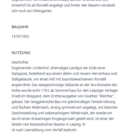
Innenhof ist als Rondell angelegt und hinter den Mauern versteckt
sich noch ein Villengarten.
BAUJAHR
1679/1802
NUTZUNG
Geschichte
Sogenannter Lindenhof, ehemaliges Landgut am Ende einer
Sackgasse, bestehend aus einem altem und neuem Herrenhaus und
Stallgebäude, um einen Hof mit baumbewachsenem Rondell
angeordnet. Das zweigeschossige Gebäude an der Nordostseite des
Hofes wurde wohl 1792 als Sommerhaus für den Leipziger Verleger
Friedrich Weygand, dem Erstherausgeber von Goethes "Werther",
gebaut. Der langgestreckte Bau mit gleichmäßiger Fensterreihung
und flachem Walmdach, streng symmetrisch angelegt, mit betonter
Geschossteilung und siebenachsigem Mittelrisalit, der wiederum
durch einen dreiachsigen Eingangsrisalit geteilt wird, ist einer der
letzten rein klassizistischen Bauten in Leipzig. Er
ist nach Leerstellung vom Verfall bedroht.