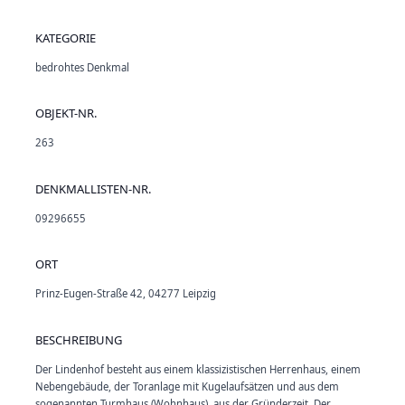
KATEGORIE
bedrohtes Denkmal
OBJEKT-NR.
263
DENKMALLISTEN-NR.
09296655
ORT
Prinz-Eugen-Straße 42, 04277 Leipzig
BESCHREIBUNG
Der Lindenhof besteht aus einem klassizistischen Herrenhaus, einem
Nebengebäude, der Toranlage mit Kugelaufsätzen und aus dem
sogenannten Turmhaus (Wohnhaus), aus der Gründerzeit. Der