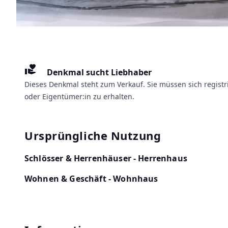
volunteer_activism
Denkmal sucht Liebhaber
Dieses Denkmal steht zum Verkauf. Sie müssen sich regist
oder Eigentümer:in zu erhalten.
Ursprüngliche Nutzung
Schlösser & Herrenhäuser - Herrenhaus
Wohnen & Geschäft - Wohnhaus