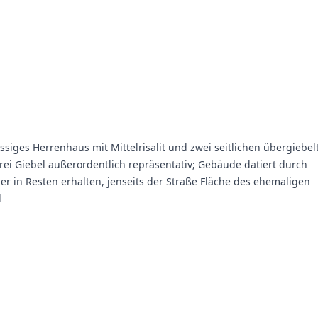
siges Herrenhaus mit Mittelrisalit und zwei seitlichen übergiebel
drei Giebel außerordentlich repräsentativ; Gebäude datiert durch
uer in Resten erhalten, jenseits der Straße Fläche des ehemaligen
d