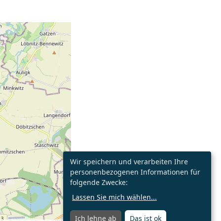
Wir speichern und verarbeiten Ihre
personenbezogenen Informationen für
folgende Zwecke:
Lassen Sie mich wählen
...
Ich lehne ab
Das ist ok