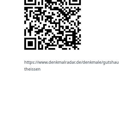
https://www.denkmalradar.de/denkmale/gutshaus-
theissen