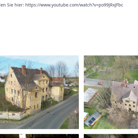
en Sie hier: https://www.youtube.com/watch?v=po99JRxJFbc