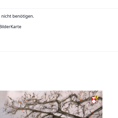
t nicht benötigen.
Bilder
Karte