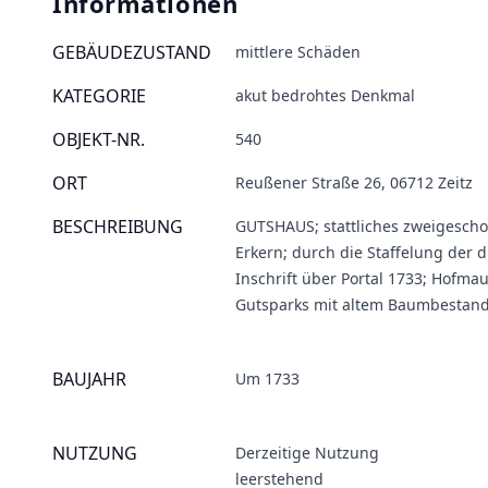
Informationen
GEBÄUDEZUSTAND
mittlere Schäden
KATEGORIE
akut bedrohtes Denkmal
OBJEKT-NR.
540
ORT
Reußener Straße 26, 06712 Zeitz
BESCHREIBUNG
GUTSHAUS; stattliches zweigeschos
Erkern; durch die Staffelung der 
Inschrift über Portal 1733; Hofma
Gutsparks mit altem Baumbestan
BAUJAHR
Um 1733
NUTZUNG
Derzeitige Nutzung
leerstehend