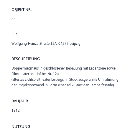
OBJEKT-NR.
65
ORT
Wolfgang-Heinze-Straße 12A, 04277 Leipzig
BESCHREIBUNG
Doppelmietshaus in geschlossener Bebauung mit Ladenzone sowie
Filmtheater im Hof bei Nr. 12a
(ältestes Lichtspieltheater Leipzigs; in Stuck ausgeführte Umrahmung
der Projektionswand in Form einer ädikulaartigen Tempelfassade)
BAUJAHR
1912
NUTZUNG