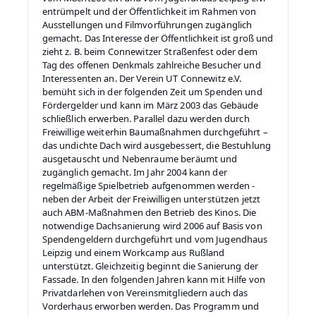
entrümpelt und der Öffentlichkeit im Rahmen von
Ausstellungen und Filmvorführungen zugänglich
gemacht. Das Interesse der Öffentlichkeit ist groß und
zieht z. B. beim Connewitzer Straßenfest oder dem
Tag des offenen Denkmals zahlreiche Besucher und
Interessenten an. Der Verein UT Connewitz e.V.
bemüht sich in der folgenden Zeit um Spenden und
Fördergelder und kann im März 2003 das Gebäude
schließlich erwerben. Parallel dazu werden durch
Freiwillige weiterhin Baumaßnahmen durchgeführt –
das undichte Dach wird ausgebessert, die Bestuhlung
ausgetauscht und Nebenraume beräumt und
zugänglich gemacht. Im Jahr 2004 kann der
regelmäßige Spielbetrieb aufgenommen werden -
neben der Arbeit der Freiwilligen unterstützen jetzt
auch ABM-Maßnahmen den Betrieb des Kinos. Die
notwendige Dachsanierung wird 2006 auf Basis von
Spendengeldern durchgeführt und vom Jugendhaus
Leipzig und einem Workcamp aus Rußland
unterstützt. Gleichzeitig beginnt die Sanierung der
Fassade. In den folgenden Jahren kann mit Hilfe von
Privatdarlehen von Vereinsmitgliedern auch das
Vorderhaus erworben werden. Das Programm und