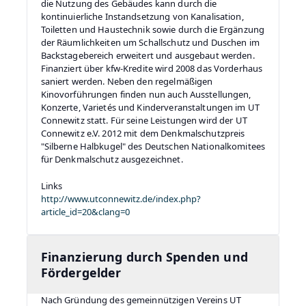
die Nutzung des Gebäudes kann durch die
kontinuierliche Instandsetzung von Kanalisation,
Toiletten und Haustechnik sowie durch die Ergänzung
der Räumlichkeiten um Schallschutz und Duschen im
Backstagebereich erweitert und ausgebaut werden.
Finanziert über kfw-Kredite wird 2008 das Vorderhaus
saniert werden. Neben den regelmäßigen
Kinovorführungen finden nun auch Ausstellungen,
Konzerte, Varietés und Kinderveranstaltungen im UT
Connewitz statt. Für seine Leistungen wird der UT
Connewitz e.V. 2012 mit dem Denkmalschutzpreis
"Silberne Halbkugel" des Deutschen Nationalkomitees
für Denkmalschutz ausgezeichnet.
Links
http://www.utconnewitz.de/index.php?
article_id=20&clang=0
Finanzierung durch Spenden und
Fördergelder
Nach Gründung des gemeinnützigen Vereins UT