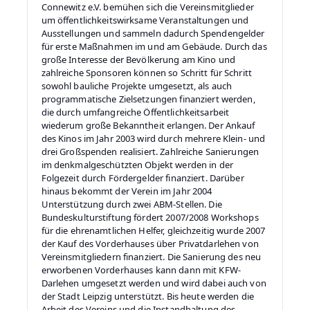
Connewitz e.V. bemühen sich die Vereinsmitglieder
um öffentlichkeitswirksame Veranstaltungen und
Ausstellungen und sammeln dadurch Spendengelder
für erste Maßnahmen im und am Gebäude. Durch das
große Interesse der Bevölkerung am Kino und
zahlreiche Sponsoren können so Schritt für Schritt
sowohl bauliche Projekte umgesetzt, als auch
programmatische Zielsetzungen finanziert werden,
die durch umfangreiche Öffentlichkeitsarbeit
wiederum große Bekanntheit erlangen. Der Ankauf
des Kinos im Jahr 2003 wird durch mehrere Klein- und
drei Großspenden realisiert. Zahlreiche Sanierungen
im denkmalgeschützten Objekt werden in der
Folgezeit durch Fördergelder finanziert. Darüber
hinaus bekommt der Verein im Jahr 2004
Unterstützung durch zwei ABM-Stellen. Die
Bundeskulturstiftung fördert 2007/2008 Workshops
für die ehrenamtlichen Helfer, gleichzeitig wurde 2007
der Kauf des Vorderhauses über Privatdarlehen von
Vereinsmitgliedern finanziert. Die Sanierung des neu
erworbenen Vorderhauses kann dann mit KFW-
Darlehen umgesetzt werden und wird dabei auch von
der Stadt Leipzig unterstützt. Bis heute werden die
Arbeit des Vereins und die Instandhaltung des