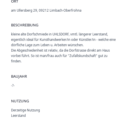
ORT
am Ullersberg 29, 09212 Limbach-Oberfrohna
BESCHREIBUNG
kleine alte Dorfschmiede in UHLSDORF, vmtl. längerer Leerstand,
eigentlich ideal für Kunsthandwerker/in oder Künstler/in - welche eine
dörfliche Lage zum Leben u. Arbeiten wünschen.
Die Abgeschiedenheit ist relativ, da die Dorfstrasse direkt am Haus
vorbei führt. So ist man/frau auch für "Zufallskundschaft" gut zu
finden.
BAUJAHR
-?-
NUTZUNG
Derzeitige Nutzung
Leerstand