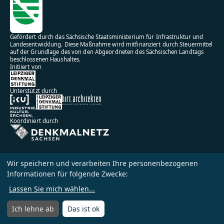
Gefördert durch das Sächsische Staatsministerium für Infrastruktur und
Landesentwicklung. Diese Maßnahme wird mitfinanziert durch Steuermittel
auf der Grundlage des von den Abgeordneten des Sächsischen Landtags
beschlossenen Haushaltes.
Initiiert von
Unterstützt durch
Koordiniert durch
Wir speichern und verarbeiten Ihre personenbezogenen
Informationen für folgende Zwecke:
Impressum
Datenschutz
Lassen Sie mich wählen
...
Nutzungsbedingungen
Ich lehne ab
Das ist ok
Menü
Menü öffnen