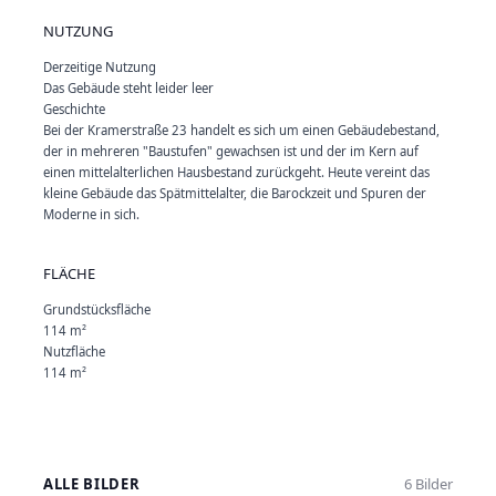
NUTZUNG
Derzeitige Nutzung
Das Gebäude steht leider leer
Geschichte
Bei der Kramerstraße 23 handelt es sich um einen Gebäudebestand,
der in mehreren "Baustufen" gewachsen ist und der im Kern auf
einen mittelalterlichen Hausbestand zurückgeht. Heute vereint das
kleine Gebäude das Spätmittelalter, die Barockzeit und Spuren der
Moderne in sich.
FLÄCHE
Grundstücksfläche
114 m²
Nutzfläche
114 m²
ALLE BILDER
6 Bilder