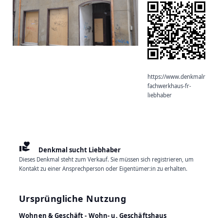
https://www.denkmalradar.d
fachwerkhaus-fr-
liebhaber
volunteer_activism
Denkmal sucht Liebhaber
Dieses Denkmal steht zum Verkauf. Sie müssen sich registrieren, um
Kontakt zu einer Ansprechperson oder Eigentümer:in zu erhalten.
Ursprüngliche Nutzung
Wohnen & Geschäft - Wohn- u. Geschäftshaus