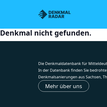
Denkmalnetz Sachsen
Denkmal nicht gefunden.
Die Denkmaldatenbank für Mitteldeu
In der Datenbank finden Sie bedroht
Denkmalsanierungen aus Sachsen, Th
Mehr über uns