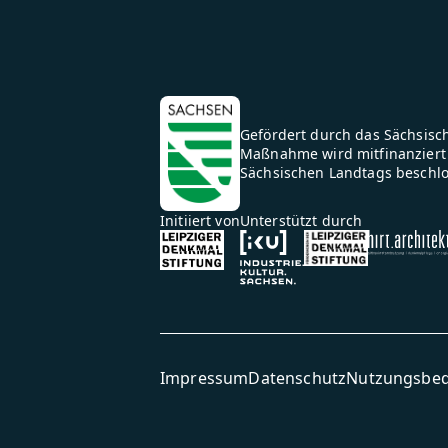
Gefördert durch das Sächsisch
Maßnahme wird mitfinanziert 
Sächsischen Landtags beschl
Initiiert von
Unterstützt durch
Impressum
Datenschutz
Nutzungsbe