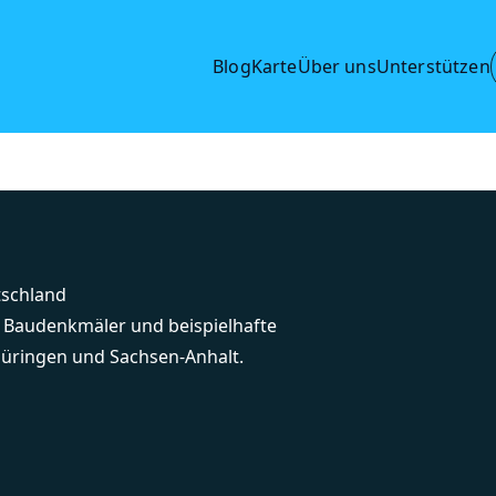
Blog
Karte
Über uns
Unterstützen
tschland
e Baudenkmäler und beispielhafte
üringen und Sachsen-Anhalt.