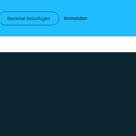
Anmelden
Denkmal hinzufügen