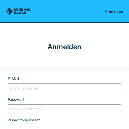
Denkmalradar
Anmelden
Anmelden
E-Mail
Passwort
Passwort vergessen?