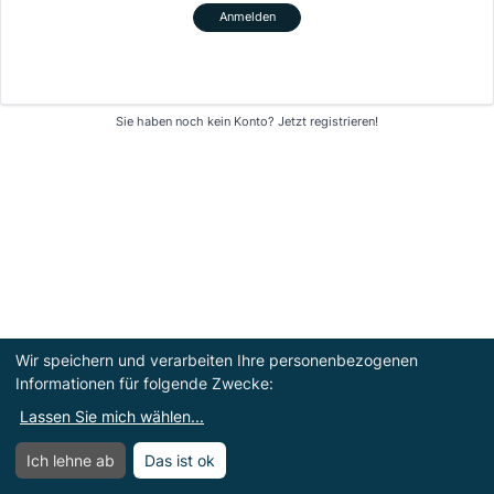
Anmelden
Sie haben noch kein Konto?
Jetzt registrieren!
Wir speichern und verarbeiten Ihre personenbezogenen
Informationen für folgende Zwecke:
Lassen Sie mich wählen
...
Ich lehne ab
Das ist ok
Menü
Menü öffnen