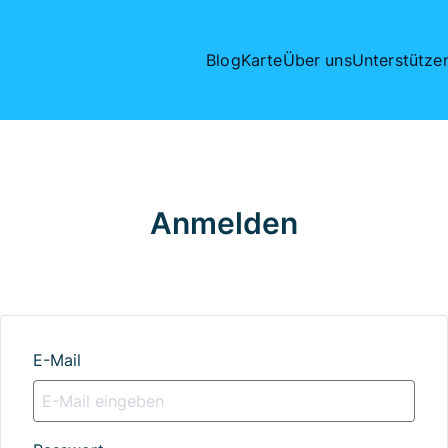
Blog
Karte
Über uns
Unterstütze
Anmelden
E-Mail