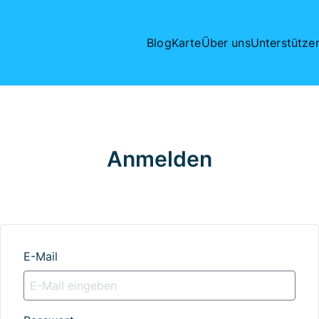
Blog
Karte
Über uns
Unterstütze
Anmelden
E-Mail