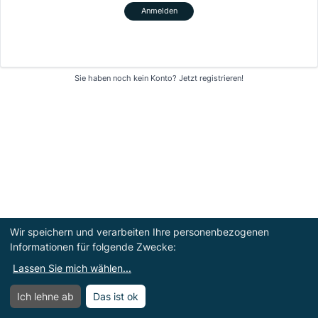
Anmelden
Sie haben noch kein Konto?
Jetzt registrieren!
Wir speichern und verarbeiten Ihre personenbezogenen
Informationen für folgende Zwecke:
Lassen Sie mich wählen
...
Ich lehne ab
Das ist ok
Menü
Menü öffnen