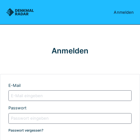
Denkmalradar
Anmelden
Anmelden
E-Mail
Passwort
Passwort vergessen?