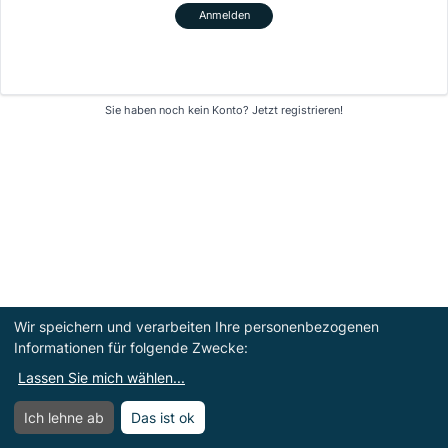
Anmelden
Sie haben noch kein Konto?
Jetzt registrieren!
Wir speichern und verarbeiten Ihre personenbezogenen
Informationen für folgende Zwecke:
Lassen Sie mich wählen
...
Ich lehne ab
Das ist ok
Menü
Menü öffnen