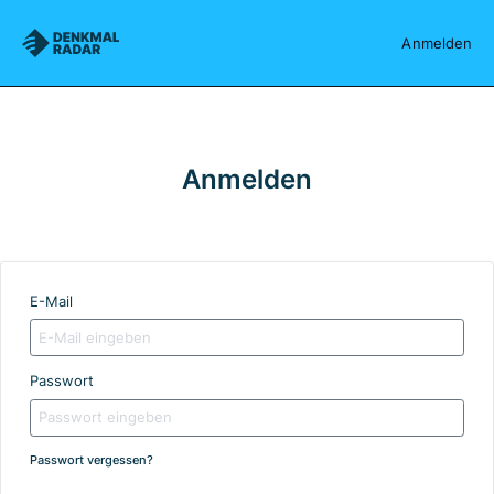
Denkmalradar
Anmelden
Anmelden
E-Mail
Passwort
Passwort vergessen?