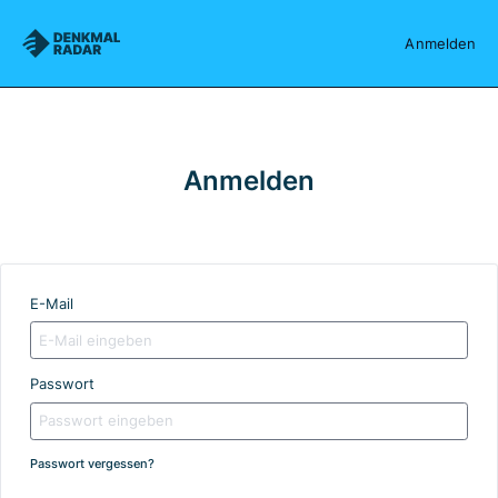
Denkmalradar
Anmelden
Anmelden
E-Mail
Passwort
Passwort vergessen?