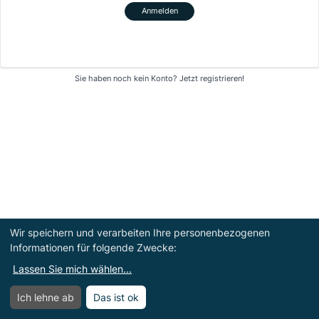
Anmelden
Sie haben noch kein Konto?
Jetzt registrieren!
Wir speichern und verarbeiten Ihre personenbezogenen
Informationen für folgende Zwecke:
Lassen Sie mich wählen
...
Ich lehne ab
Das ist ok
Menü
Menü öffnen