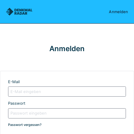
Denkmalradar
Anmelden
Anmelden
E-Mail
Passwort
Passwort vergessen?