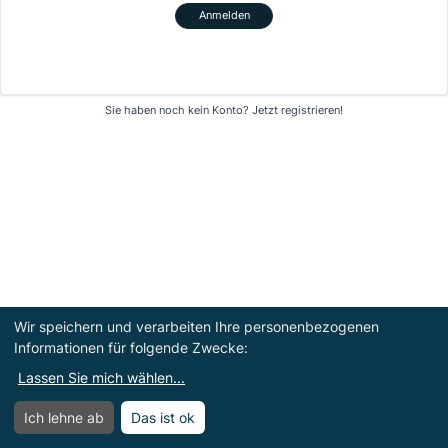
Anmelden
Sie haben noch kein Konto?
Jetzt registrieren!
Wir speichern und verarbeiten Ihre personenbezogenen
Informationen für folgende Zwecke:
Lassen Sie mich wählen
...
Ich lehne ab
Das ist ok
Menü
Menü öffnen