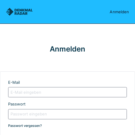
Denkmalradar
Anmelden
Anmelden
E-Mail
Passwort
Passwort vergessen?