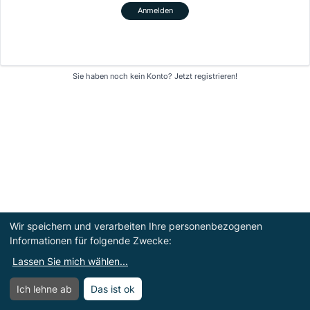
Anmelden
Sie haben noch kein Konto?
Jetzt registrieren!
Wir speichern und verarbeiten Ihre personenbezogenen
Informationen für folgende Zwecke:
Lassen Sie mich wählen
...
Ich lehne ab
Das ist ok
Menü
Menü öffnen