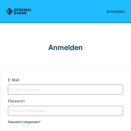
Denkmalradar
Anmelden
Anmelden
E-Mail
Passwort
Passwort vergessen?