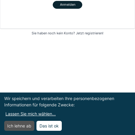
Anmelden
Sie haben noch kein Konto?
Jetzt registrieren!
Wir speichern und verarbeiten Ihre personenbezogenen
Informationen für folgende Zwecke:
Lassen Sie mich wählen
...
Ich lehne ab
Das ist ok
Menü
Menü öffnen