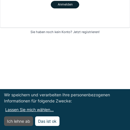
Anmelden
Sie haben noch kein Konto?
Jetzt registrieren!
Wir speichern und verarbeiten Ihre personenbezogenen
Informationen für folgende Zwecke:
Lassen Sie mich wählen
...
Ich lehne ab
Das ist ok
Menü
Menü öffnen