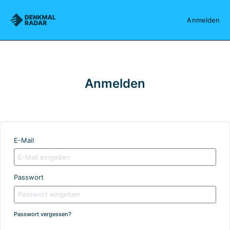
Denkmalradar
Anmelden
Anmelden
E-Mail
Passwort
Passwort vergessen?