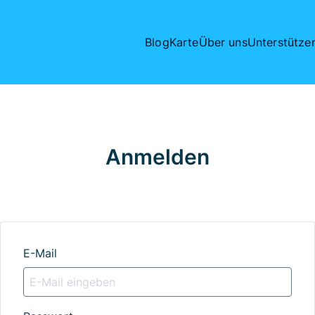
Blog
Karte
Über uns
Unterstütze
Anmelden
E-Mail