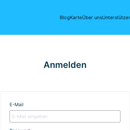
Blog
Karte
Über uns
Unterstütze
Anmelden
E-Mail