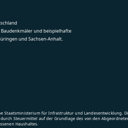
tschland
e Baudenkmäler und beispielhafte
üringen und Sachsen-Anhalt.
e Staatsministerium für Infrastruktur und Landesentwicklung. D
durch Steuermittel auf der Grundlage des von den Abgeordnete
ossenen Haushaltes.