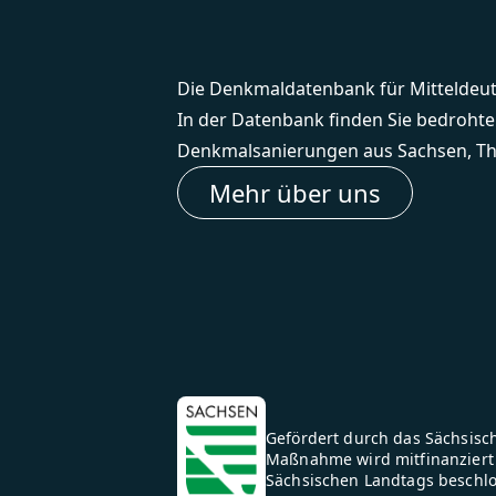
Die Denkmaldatenbank für Mitteldeu
In der Datenbank finden Sie bedroht
Denkmalsanierungen aus Sachsen, Th
Mehr über uns
Gefördert durch das Sächsisch
Maßnahme wird mitfinanziert 
Sächsischen Landtags beschl