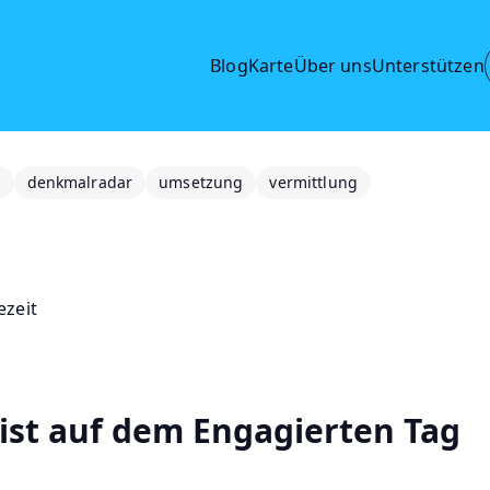
Blog
Karte
Über uns
Unterstützen
e
denkmalradar
umsetzung
vermittlung
ezeit
ist auf dem Engagierten Tag