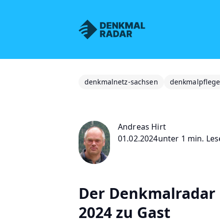
Denkmalnetz Sachsen
denkmalnetz-sachsen
denkmalpfleg
Andreas Hirt
01.02.2024
unter 1 min. Les
Der Denkmalradar 
2024 zu Gast