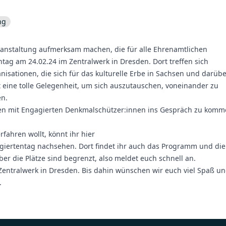
ng
anstaltung aufmerksam machen, die für alle Ehrenamtlichen
ntag am 24.02.24 im Zentralwerk in Dresden. Dort treffen sich
nisationen, die sich für das kulturelle Erbe in Sachsen und darüb
 eine tolle Gelegenheit, um sich auszutauschen, voneinander zu
en.
en mit Engagierten Denkmalschützer:innen ins Gespräch zu kom
ahren wollt, könnt ihr hier
giertentag
nachsehen. Dort findet ihr auch das Programm und die
er die Plätze sind begrenzt, also meldet euch schnell an.
Zentralwerk in Dresden. Bis dahin wünschen wir euch viel Spaß u
.