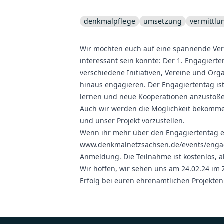
denkmalpflege
umsetzung
vermittlu
Wir möchten euch auf eine spannende Ver
interessant sein könnte: Der 1. Engagierte
verschiedene Initiativen, Vereine und Orga
hinaus engagieren. Der Engagiertentag ist
lernen und neue Kooperationen anzustoß
Auch wir werden die Möglichkeit bekomm
und unser Projekt vorzustellen.
Wenn ihr mehr über den Engagiertentag erf
www.denkmalnetzsachsen.de/events/enga
Anmeldung. Die Teilnahme ist kostenlos, ab
Wir hoffen, wir sehen uns am 24.02.24 im 
Erfolg bei euren ehrenamtlichen Projekten