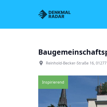
Denkmalnetz Sachsen
Baugemeinschafts
place
Reinhold-Becker-Straße 16, 0127
Inspirierend