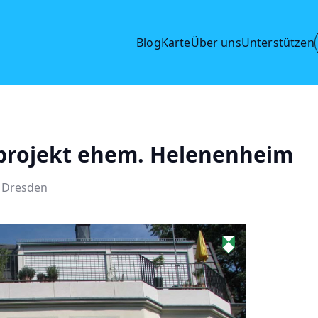
Blog
Karte
Über uns
Unterstützen
projekt ehem. Helenenheim
7 Dresden