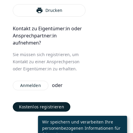
print
Drucken
Kontakt zu Eigentümer:in oder
Ansprechpartner:in
aufnehmen?
Sie müssen sich registrieren, um
Kontakt zu einer Ansprechperson
oder Eigentümer:in zu erhalten.
oder
Anmelden
Kostenlos registrieren
Wir speichern und verarbeiten Ihre
personenbezogenen Informationen für