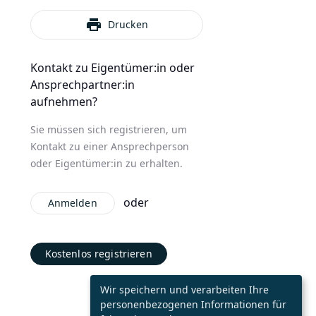
print
Drucken
Kontakt zu Eigentümer:in oder
Ansprechpartner:in
aufnehmen?
Sie müssen sich registrieren, um
Kontakt zu einer Ansprechperson
oder Eigentümer:in zu erhalten.
oder
Anmelden
Kostenlos registrieren
Wir speichern und verarbeiten Ihre
personenbezogenen Informationen für