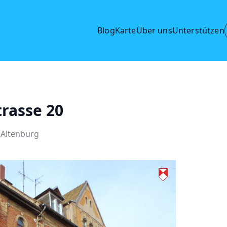
Blog
Karte
Über uns
Unterstützen
trasse 20
 Altenburg