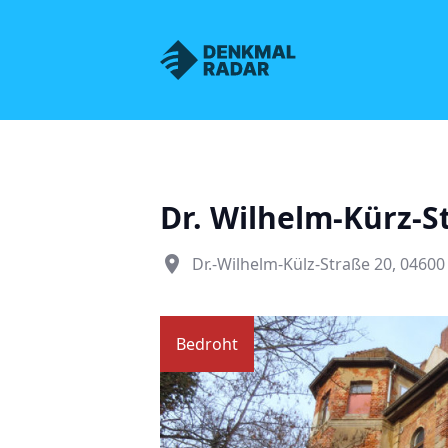
Denkmalnetz Sachsen
Dr. Wilhelm-Kürz-S
place
Dr.-Wilhelm-Külz-Straße 20, 04600
Bedroht