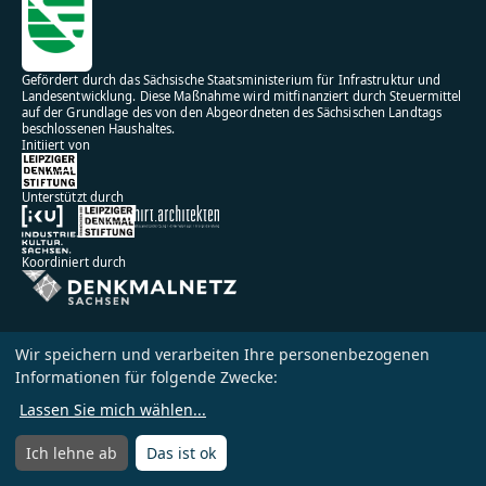
Gefördert durch das Sächsische Staatsministerium für Infrastruktur und
Landesentwicklung. Diese Maßnahme wird mitfinanziert durch Steuermittel
auf der Grundlage des von den Abgeordneten des Sächsischen Landtags
beschlossenen Haushaltes.
Initiiert von
Unterstützt durch
Koordiniert durch
Wir speichern und verarbeiten Ihre personenbezogenen
Informationen für folgende Zwecke:
Impressum
Datenschutz
Lassen Sie mich wählen
...
Nutzungsbedingungen
Ich lehne ab
Das ist ok
Menü
Menü öffnen