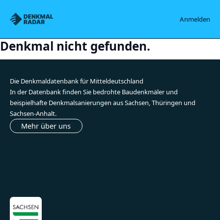
Denkmalradar
Anmelden
Denkmal nicht gefunden.
Die Denkmaldatenbank für Mitteldeutschland
In der Datenbank finden Sie bedrohte Baudenkmäler und
beispielhafte Denkmalsanierungen aus Sachsen, Thüringen und
Sachsen-Anhalt.
Mehr über uns