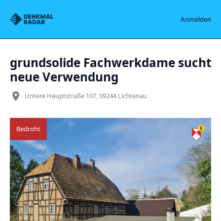
Denkmalradar
Anmelden
grundsolide Fachwerkdame sucht
neue Verwendung
place
Untere Hauptstraße 107, 09244 Lichtenau
Bedroht