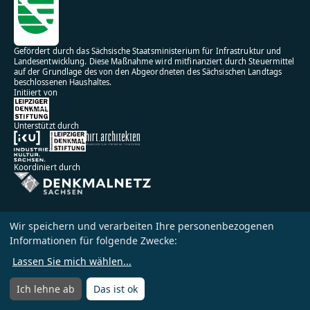
Gefördert durch das Sächsische Staatsministerium für Infrastruktur und
Landesentwicklung. Diese Maßnahme wird mitfinanziert durch Steuermittel
auf der Grundlage des von den Abgeordneten des Sächsischen Landtags
beschlossenen Haushaltes.
Initiiert von
Unterstützt durch
Koordiniert durch
Wir speichern und verarbeiten Ihre personenbezogenen
Informationen für folgende Zwecke:
Impressum
Datenschutz
Lassen Sie mich wählen
...
Nutzungsbedingungen
Ich lehne ab
Das ist ok
Menü
Menü öffnen