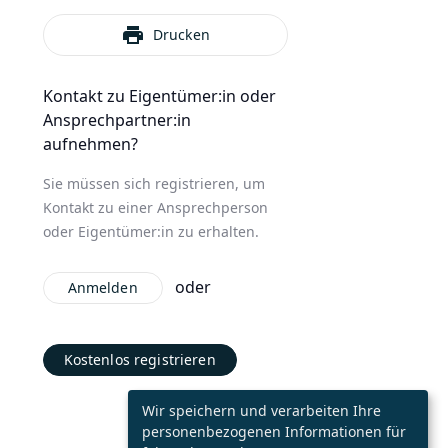
print
Drucken
Kontakt zu Eigentümer:in oder
Ansprechpartner:in
aufnehmen?
Sie müssen sich registrieren, um
Kontakt zu einer Ansprechperson
oder Eigentümer:in zu erhalten.
oder
Anmelden
Kostenlos registrieren
Wir speichern und verarbeiten Ihre
personenbezogenen Informationen für