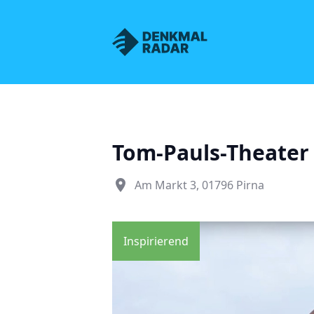
Denkmalnetz Sachsen
Tom-Pauls-Theater
place
Am Markt 3, 01796 Pirna
Inspirierend