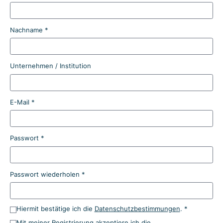
Nachname *
Unternehmen / Institution
E-Mail *
Passwort *
Passwort wiederholen *
Hiermit bestätige ich die
Datenschutzbestimmungen
. *
Mit meiner Registrierung akzeptiere ich die