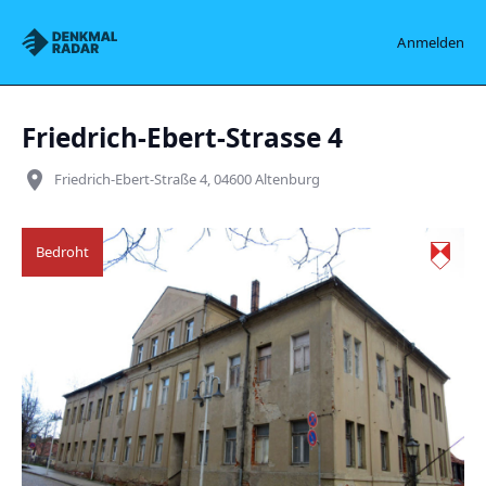
Denkmalradar
Anmelden
Friedrich-Ebert-Strasse 4
place
Friedrich-Ebert-Straße 4, 04600 Altenburg
Bedroht