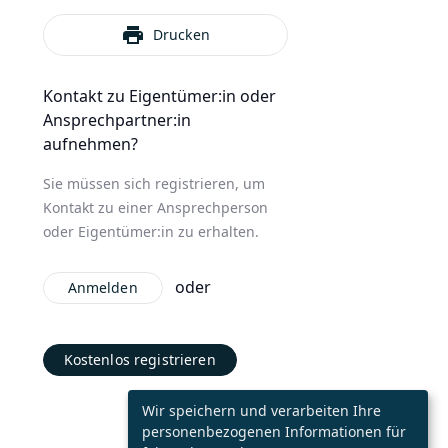
print
Drucken
Kontakt zu Eigentümer:in oder
Ansprechpartner:in
aufnehmen?
Sie müssen sich registrieren, um
Kontakt zu einer Ansprechperson
oder Eigentümer:in zu erhalten.
oder
Anmelden
Kostenlos registrieren
Wir speichern und verarbeiten Ihre
personenbezogenen Informationen für