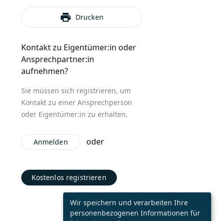
print
Drucken
Kontakt zu Eigentümer:in oder
Ansprechpartner:in
aufnehmen?
Sie müssen sich registrieren, um
Kontakt zu einer Ansprechperson
oder Eigentümer:in zu erhalten.
oder
Anmelden
Kostenlos registrieren
Wir speichern und verarbeiten Ihre
personenbezogenen Informationen für