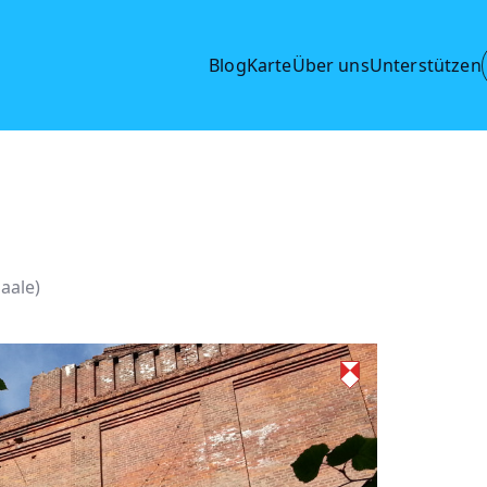
Blog
Karte
Über uns
Unterstützen
Saale)