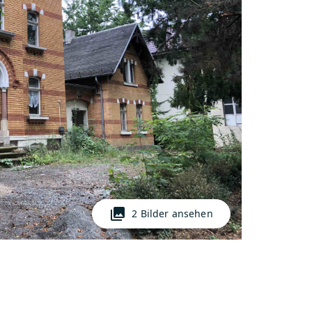
photo_library
2 Bilder ansehen