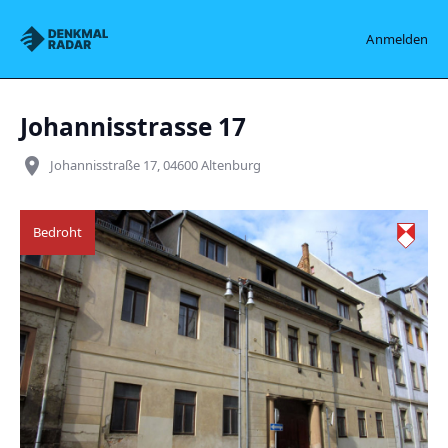
Denkmalradar
Anmelden
Johannisstrasse 17
place
Johannisstraße 17, 04600 Altenburg
Bedroht