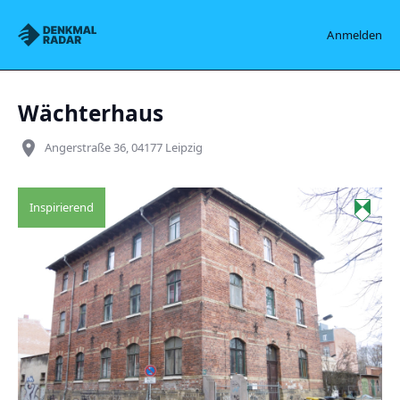
Denkmalradar
Anmelden
Wächterhaus
place
Angerstraße 36, 04177 Leipzig
Inspirierend