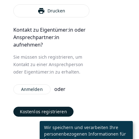
print
Drucken
Kontakt zu Eigentümer:in oder
Ansprechpartner:in
aufnehmen?
Sie müssen sich registrieren, um
Kontakt zu einer Ansprechperson
oder Eigentümer:in zu erhalten.
oder
Anmelden
Kostenlos registrieren
Wir speichern und verarbeiten Ihre
personenbezogenen Informationen für