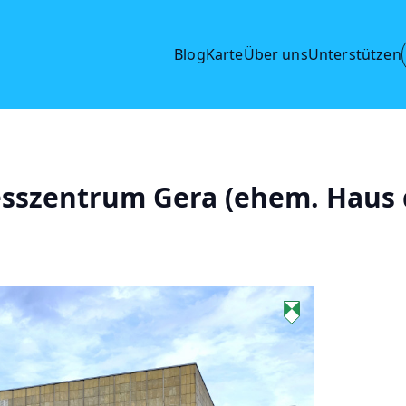
Blog
Karte
Über uns
Unterstützen
esszentrum Gera (ehem. Haus 