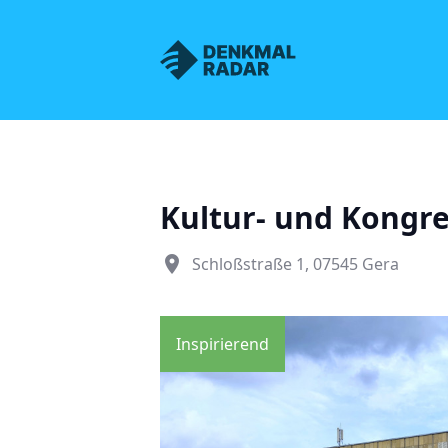
Denkmalnetz Sachsen
Kultur- und Kongr
place
Schloßstraße 1, 07545 Gera
Inspirierend