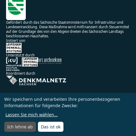
Gefördert durch das Sächsische Staatsministerium für Infrastruktur und
Landesentwicklung. Diese Maßnahme wird mitfinanziert durch Steuermittel
auf der Grundlage des von den Abgeordneten des Sächsischen Landtags
beschlossenen Haushaltes.
Initiiert von
Unterstützt durch
Koordiniert durch
Wir speichern und verarbeiten Ihre personenbezogenen
Informationen für folgende Zwecke:
Impressum
Datenschutz
Lassen Sie mich wählen
...
Nutzungsbedingungen
Ich lehne ab
Das ist ok
Menü
Menü öffnen