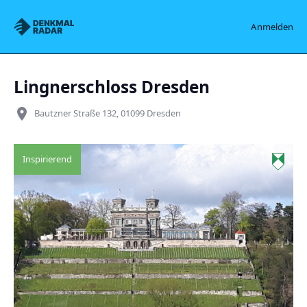
Denkmalradar
Anmelden
Lingnerschloss Dresden
place
Bautzner Straße 132, 01099 Dresden
Inspirierend