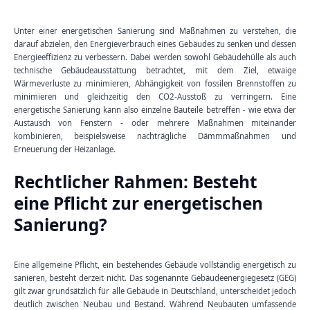
Unter einer energetischen Sanierung sind Maßnahmen zu verstehen, die
darauf abzielen, den Energieverbrauch eines Gebäudes zu senken und dessen
Energieeffizienz zu verbessern. Dabei werden sowohl Gebäudehülle als auch
technische Gebäudeausstattung betrachtet, mit dem Ziel, etwaige
Wärmeverluste zu minimieren, Abhängigkeit von fossilen Brennstoffen zu
minimieren und gleichzeitig den CO2-Ausstoß zu verringern. Eine
energetische Sanierung kann also einzelne Bauteile betreffen - wie etwa der
Austausch von Fenstern - oder mehrere Maßnahmen miteinander
kombinieren, beispielsweise nachträgliche Dämmmaßnahmen und
Erneuerung der Heizanlage.
Rechtlicher Rahmen: Besteht
eine Pflicht zur energetischen
Sanierung?
Eine allgemeine Pflicht, ein bestehendes Gebäude vollständig energetisch zu
sanieren, besteht derzeit nicht. Das sogenannte Gebäudeenergiegesetz (GEG)
gilt zwar grundsätzlich für alle Gebäude in Deutschland, unterscheidet jedoch
deutlich zwischen Neubau und Bestand. Während Neubauten umfassende