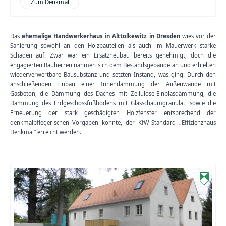
Zum Denkmal
Das
ehemalige Handwerkerhaus
in Alttolkewitz in Dresden
wies vor der
Sanierung sowohl an den Holzbauteilen als auch im Mauerwerk starke
Schäden auf. Zwar war ein Ersatzneubau bereits genehmigt, doch die
engagierten Bauherren nahmen sich dem Bestandsgebäude an und erhielten
wiederverwertbare Bausubstanz und setzten Instand, was ging. Durch den
anschließenden Einbau einer Innendämmung der Außenwände mit
Gasbeton, die Dämmung des Daches mit Zellulose-Einblasdämmung, die
Dämmung des Erdgeschossfußbodens mit Glasschaumgranulat, sowie die
Erneuerung der stark geschädigten Holzfenster entsprechend der
denkmalpflegerischen Vorgaben konnte, der KfW-Standard „Effizienzhaus
Denkmal“ erreicht werden.