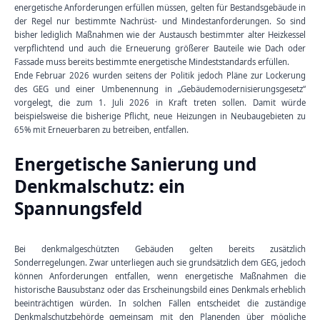
energetische Anforderungen erfüllen müssen, gelten für Bestandsgebäude in
der Regel nur bestimmte Nachrüst- und Mindestanforderungen. So sind
bisher lediglich Maßnahmen wie der Austausch bestimmter alter Heizkessel
verpflichtend und auch die Erneuerung größerer Bauteile wie Dach oder
Fassade muss bereits bestimmte energetische Mindeststandards erfüllen.
Ende Februar 2026 wurden seitens der Politik jedoch Pläne zur Lockerung
des GEG und einer Umbenennung in „Gebäudemodernisierungsgesetz“
vorgelegt, die zum 1. Juli 2026 in Kraft treten sollen. Damit würde
beispielsweise die bisherige Pflicht, neue Heizungen in Neubaugebieten zu
65% mit Erneuerbaren zu betreiben, entfallen.
Energetische Sanierung und
Denkmalschutz: ein
Spannungsfeld
Bei denkmalgeschützten Gebäuden gelten bereits zusätzlich
Sonderregelungen. Zwar unterliegen auch sie grundsätzlich dem GEG, jedoch
können Anforderungen entfallen, wenn energetische Maßnahmen die
historische Bausubstanz oder das Erscheinungsbild eines Denkmals erheblich
beeinträchtigen würden. In solchen Fällen entscheidet die zuständige
Denkmalschutzbehörde gemeinsam mit den Planenden über mögliche