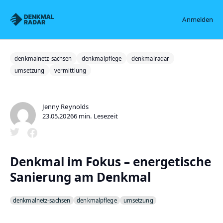
Denkmalradar
Anmelden
denkmalnetz-sachsen
denkmalpflege
denkmalradar
umsetzung
vermittlung
Jenny Reynolds
23.05.2026
6 min. Lesezeit
Denkmal im Fokus – energetische
Sanierung am Denkmal
denkmalnetz-sachsen
denkmalpflege
umsetzung