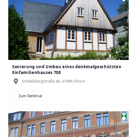
Sanierung und Umbau eines denkmalgeschützten
Einfamilienhauses 708
place
Schleißbergstraße 46, 01896 Ohorn
Zum Denkmal