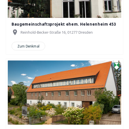
Baugemeinschaftsprojekt ehem. Helenenheim 453
place
Reinhold-Becker-Straße 16, 01277 Dresden
Zum Denkmal