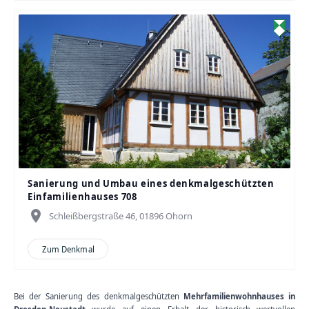
Sanierung und Umbau eines denkmalgeschützten
Einfamilienhauses 708
place
Schleißbergstraße 46, 01896 Ohorn
Zum Denkmal
Bei der Sanierung des denkmalgeschützten
Mehrfamilienwohnhauses in