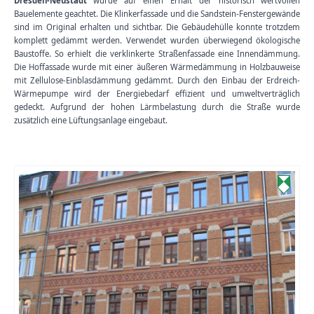
Dresden-Neustadt
wurde auf einen Erhalt der historisch wertvollen
Bauelemente geachtet. Die Klinkerfassade und die Sandstein-Fenstergewände
sind im Original erhalten und sichtbar. Die Gebäudehülle konnte trotzdem
komplett gedämmt werden. Verwendet wurden überwiegend ökologische
Baustoffe. So erhielt die verklinkerte Straßenfassade eine Innendämmung.
Die Hoffassade wurde mit einer äußeren Wärmedämmung in Holzbauweise
mit Zellulose-Einblasdämmung gedämmt. Durch den Einbau der Erdreich-
Wärmepumpe wird der Energiebedarf effizient und umweltverträglich
gedeckt. Aufgrund der hohen Lärmbelastung durch die Straße wurde
zusätzlich eine Lüftungsanlage eingebaut.