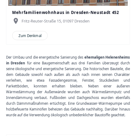
Mehrfamilienwohnhaus in Dresden-Neustadt 452
place
Fritz-Reuter-Straße 15, 01097 Dresden
Zum Denkmal
Der Umbau und die energetische Sanierung des
ehemaligen Helenenheims
in Dresden
für eine Baugemeinschaft aus drei Familien überzeugt durch
seine ökologische und energetische Sanierung. Die historischen Bauteile, die
dem Gebäude sowohl nach außen als auch nach innen seinen Charakter
verleihen, wie etwa Fassadengesimse, Fenster, Stuckdecken und
Parkettböden, konnten erhalten bleiben. Neben einer äußeren
Wärmedämmung der Außenwände wurden auch Wärmedämmputz und
Innendämmung verbaut. Fußboden und Dachgeschoss wurden ebenfalls
durch Dämmmaßnahmen ertüchtigt. Eine Grundwasser-Wärmepumpe und
holzbefeuerte Kaminöfen beheizen das Gebäude nachhaltig. Darüber hinaus
wurde auf die Verwendung ökologisch unbedenklicher Baustoffe geachtet.