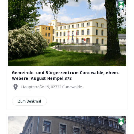
Gemeinde- und Bürgerzentrum Cunewalde, ehem.
Weberei August Hempel 378
place
Hauptstraße 19, 02733 Cunewalde
Zum Denkmal