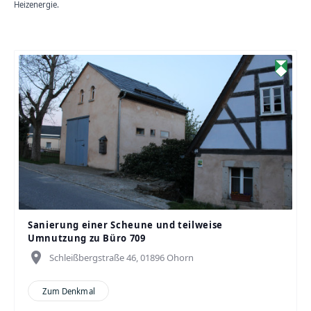
Heizenergie.
Sanierung einer Scheune und teilweise
Umnutzung zu Büro 709
place
Schleißbergstraße 46, 01896 Ohorn
Zum Denkmal