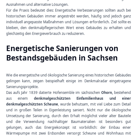
Ausnahmen und alternative Lösungen.
Für die Praxis bedeutet dies: Energetische Verbesserungen sollten auch bei
historischen Gebäuden immer angestrebt werden, häufig sind jedoch ganz
individuell angepasste Maßnahmen und Lösungen erforderlich. Ziel sollte es
bleiben, den denkmalpflegerischen Wert eines Gebäudes zu erhalten und
gleichzeitig den Energieverbrauch zu reduzieren.
Energetische Sanierungen von
Bestandsgebäuden in Sachsen
Wie die energetische und ökologische Sanierung eines historischen Gebäudes
gelingen kann, zeigen beispielhaft einige im Denkmalradar eingetragene
Sanierungsprojekte.
Das aufs Jahr 1839 datierte Hofensemble im sächsischen
Ohorn,
bestehend
aus einem
denkmalgeschützten Einfamilienhaus und einer
denkmalgeschützten Scheune
, wurde behutsam, mit viel Liebe zum Detail
und in großen Teilen in Eigenleistung saniert. Nicht nur die ökologische
Umsetzung der Sanierung, durch den Erhalt möglichst vieler alter Bauteile
und die Verwendung nachhaltiger Baumaterialien ist besonders gut
gelungen, auch das Energiekonzept ist vorbildlich: der Einbau einer
Wärmepumpe mit zwei Erdsonden versorgt Scheune und Wohnhaus mit