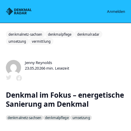
Denkmalradar
Anmelden
denkmalnetz-sachsen
denkmalpflege
denkmalradar
umsetzung
vermittlung
Jenny Reynolds
23.05.2026
6 min. Lesezeit
Denkmal im Fokus – energetische
Sanierung am Denkmal
denkmalnetz-sachsen
denkmalpflege
umsetzung