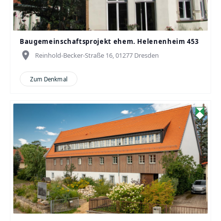
Baugemeinschaftsprojekt ehem. Helenenheim 453
place
Reinhold-Becker-Straße 16, 01277 Dresden
Zum Denkmal