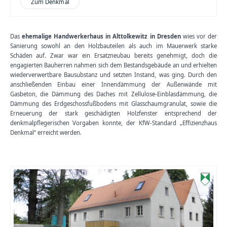
Zum Denkmal
Das
ehemalige Handwerkerhaus
in Alttolkewitz in Dresden
wies vor der
Sanierung sowohl an den Holzbauteilen als auch im Mauerwerk starke
Schäden auf. Zwar war ein Ersatzneubau bereits genehmigt, doch die
engagierten Bauherren nahmen sich dem Bestandsgebäude an und erhielten
wiederverwertbare Bausubstanz und setzten Instand, was ging. Durch den
anschließenden Einbau einer Innendämmung der Außenwände mit
Gasbeton, die Dämmung des Daches mit Zellulose-Einblasdämmung, die
Dämmung des Erdgeschossfußbodens mit Glasschaumgranulat, sowie die
Erneuerung der stark geschädigten Holzfenster entsprechend der
denkmalpflegerischen Vorgaben konnte, der KfW-Standard „Effizienzhaus
Denkmal“ erreicht werden.