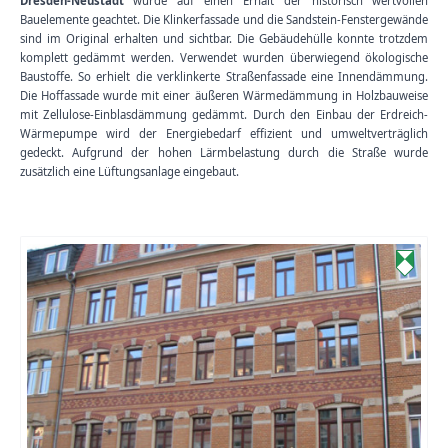
Dresden-Neustadt
wurde auf einen Erhalt der historisch wertvollen
Bauelemente geachtet. Die Klinkerfassade und die Sandstein-Fenstergewände
sind im Original erhalten und sichtbar. Die Gebäudehülle konnte trotzdem
komplett gedämmt werden. Verwendet wurden überwiegend ökologische
Baustoffe. So erhielt die verklinkerte Straßenfassade eine Innendämmung.
Die Hoffassade wurde mit einer äußeren Wärmedämmung in Holzbauweise
mit Zellulose-Einblasdämmung gedämmt. Durch den Einbau der Erdreich-
Wärmepumpe wird der Energiebedarf effizient und umweltverträglich
gedeckt. Aufgrund der hohen Lärmbelastung durch die Straße wurde
zusätzlich eine Lüftungsanlage eingebaut.