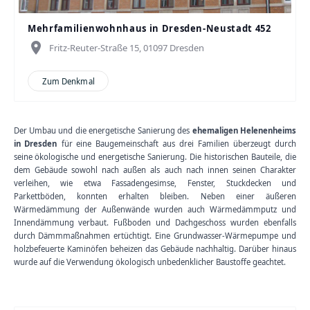
Mehrfamilienwohnhaus in Dresden-Neustadt 452
place
Fritz-Reuter-Straße 15, 01097 Dresden
Zum Denkmal
Der Umbau und die energetische Sanierung des
ehemaligen Helenenheims
in Dresden
für eine Baugemeinschaft aus drei Familien überzeugt durch
seine ökologische und energetische Sanierung. Die historischen Bauteile, die
dem Gebäude sowohl nach außen als auch nach innen seinen Charakter
verleihen, wie etwa Fassadengesimse, Fenster, Stuckdecken und
Parkettböden, konnten erhalten bleiben. Neben einer äußeren
Wärmedämmung der Außenwände wurden auch Wärmedämmputz und
Innendämmung verbaut. Fußboden und Dachgeschoss wurden ebenfalls
durch Dämmmaßnahmen ertüchtigt. Eine Grundwasser-Wärmepumpe und
holzbefeuerte Kaminöfen beheizen das Gebäude nachhaltig. Darüber hinaus
wurde auf die Verwendung ökologisch unbedenklicher Baustoffe geachtet.