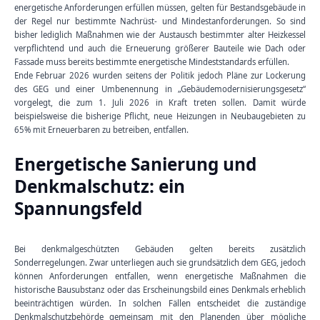
energetische Anforderungen erfüllen müssen, gelten für Bestandsgebäude in
der Regel nur bestimmte Nachrüst- und Mindestanforderungen. So sind
bisher lediglich Maßnahmen wie der Austausch bestimmter alter Heizkessel
verpflichtend und auch die Erneuerung größerer Bauteile wie Dach oder
Fassade muss bereits bestimmte energetische Mindeststandards erfüllen.
Ende Februar 2026 wurden seitens der Politik jedoch Pläne zur Lockerung
des GEG und einer Umbenennung in „Gebäudemodernisierungsgesetz“
vorgelegt, die zum 1. Juli 2026 in Kraft treten sollen. Damit würde
beispielsweise die bisherige Pflicht, neue Heizungen in Neubaugebieten zu
65% mit Erneuerbaren zu betreiben, entfallen.
Energetische Sanierung und
Denkmalschutz: ein
Spannungsfeld
Bei denkmalgeschützten Gebäuden gelten bereits zusätzlich
Sonderregelungen. Zwar unterliegen auch sie grundsätzlich dem GEG, jedoch
können Anforderungen entfallen, wenn energetische Maßnahmen die
historische Bausubstanz oder das Erscheinungsbild eines Denkmals erheblich
beeinträchtigen würden. In solchen Fällen entscheidet die zuständige
Denkmalschutzbehörde gemeinsam mit den Planenden über mögliche