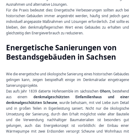
Ausnahmen und alternative Lösungen.
Für die Praxis bedeutet dies: Energetische Verbesserungen sollten auch bei
historischen Gebäuden immer angestrebt werden, häufig sind jedoch ganz
individuell angepasste Maßnahmen und Lösungen erforderlich. Ziel sollte es
bleiben, den denkmalpflegerischen Wert eines Gebäudes zu erhalten und
gleichzeitig den Energieverbrauch zu reduzieren.
Energetische Sanierungen von
Bestandsgebäuden in Sachsen
Wie die energetische und ökologische Sanierung eines historischen Gebäudes
gelingen kann, zeigen beispielhaft einige im Denkmalradar eingetragene
Sanierungsprojekte.
Das aufs Jahr 1839 datierte Hofensemble im sächsischen
Ohorn,
bestehend
aus einem
denkmalgeschützten Einfamilienhaus und einer
denkmalgeschützten Scheune
, wurde behutsam, mit viel Liebe zum Detail
und in großen Teilen in Eigenleistung saniert. Nicht nur die ökologische
Umsetzung der Sanierung, durch den Erhalt möglichst vieler alter Bauteile
und die Verwendung nachhaltiger Baumaterialien ist besonders gut
gelungen, auch das Energiekonzept ist vorbildlich: der Einbau einer
Wärmepumpe mit zwei Erdsonden versorgt Scheune und Wohnhaus mit