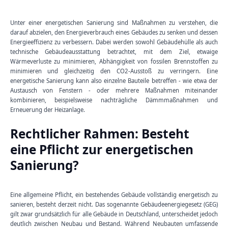
Unter einer energetischen Sanierung sind Maßnahmen zu verstehen, die
darauf abzielen, den Energieverbrauch eines Gebäudes zu senken und dessen
Energieeffizienz zu verbessern. Dabei werden sowohl Gebäudehülle als auch
technische Gebäudeausstattung betrachtet, mit dem Ziel, etwaige
Wärmeverluste zu minimieren, Abhängigkeit von fossilen Brennstoffen zu
minimieren und gleichzeitig den CO2-Ausstoß zu verringern. Eine
energetische Sanierung kann also einzelne Bauteile betreffen - wie etwa der
Austausch von Fenstern - oder mehrere Maßnahmen miteinander
kombinieren, beispielsweise nachträgliche Dämmmaßnahmen und
Erneuerung der Heizanlage.
Rechtlicher Rahmen: Besteht
eine Pflicht zur energetischen
Sanierung?
Eine allgemeine Pflicht, ein bestehendes Gebäude vollständig energetisch zu
sanieren, besteht derzeit nicht. Das sogenannte Gebäudeenergiegesetz (GEG)
gilt zwar grundsätzlich für alle Gebäude in Deutschland, unterscheidet jedoch
deutlich zwischen Neubau und Bestand. Während Neubauten umfassende