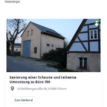
Heizenergie.
Sanierung einer Scheune und teilweise
Umnutzung zu Büro 709
place
Schleißbergstraße 46, 01896 Ohorn
Zum Denkmal