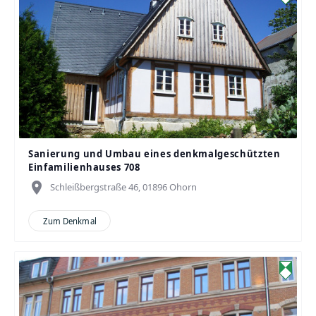
Sanierung und Umbau eines denkmalgeschützten
Einfamilienhauses 708
place
Schleißbergstraße 46, 01896 Ohorn
Zum Denkmal