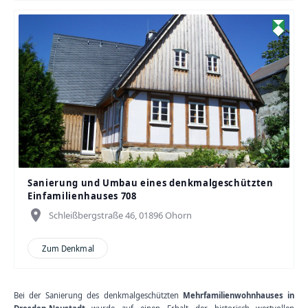
Sanierung und Umbau eines denkmalgeschützten
Einfamilienhauses 708
place
Schleißbergstraße 46, 01896 Ohorn
Zum Denkmal
Bei der Sanierung des denkmalgeschützten
Mehrfamilienwohnhauses in