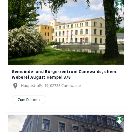
Gemeinde- und Bürgerzentrum Cunewalde, ehem.
Weberei August Hempel 378
place
Hauptstraße 19, 02733 Cunewalde
Zum Denkmal